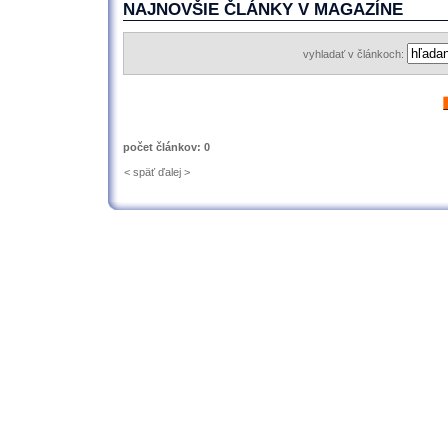
NAJNOVŠIE ČLÁNKY V MAGAZÍNE
vyhladať v článkoch:
počet článkov: 0
< späť
ďalej >