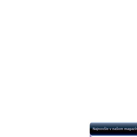
Najnovšie v našom magazí